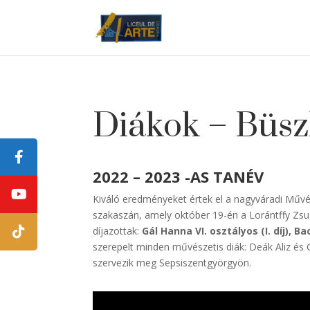
Diákok – Büsz
2022 – 2023 -AS TANÉV
Kiváló eredményeket értek el a nagyváradi Műv
szakaszán, amely október 19-én a Lorántffy Zsu
díjazottak:
Gál Hanna VI. osztályos (I. díj), Bac
szerepelt minden művészetis diák: Deák Aliz és 
szervezik meg Sepsiszentgyörgyön.