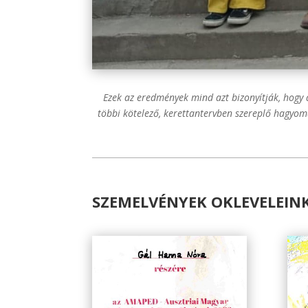
Ezek az eredmények mind azt bizonyítják, hogy 
többi kötelező, kerettantervben szereplő hagyomán
SZEMELVÉNYEK OKLEVELEIN