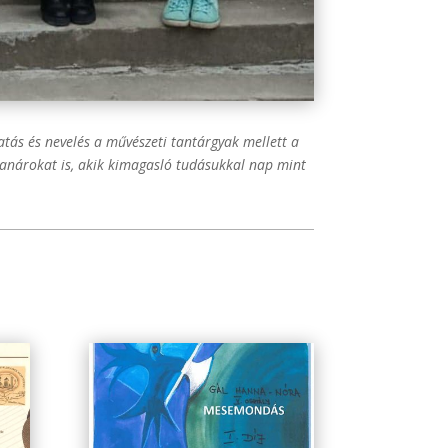
tás és nevelés a művészeti tantárgyak mellett a
ő tanárokat is, akik kimagasló tudásukkal nap mint