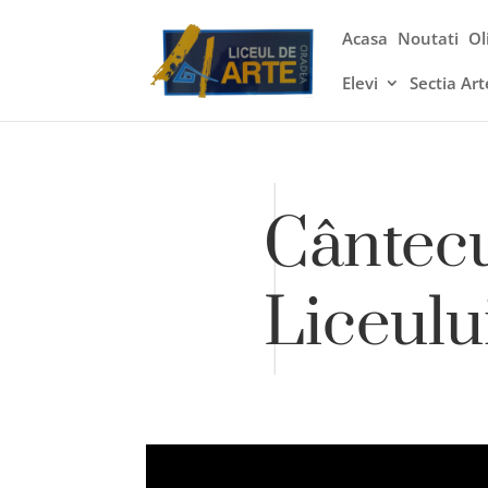
Acasa
Noutati
Ol
Elevi
Sectia Art
Cântecu
Liceulu