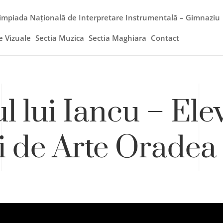
impiada Națională de Interpretare Instrumentală – Gimnaziu
e Vizuale
Sectia Muzica
Sectia Maghiara
Contact
l lui Iancu – Elev
i de Arte Oradea