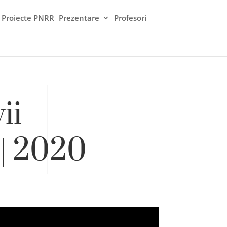
Proiecte PNRR
Prezentare
Profesori
ii
 | 2020