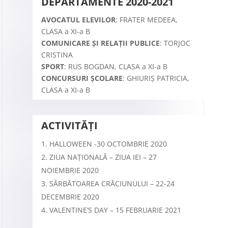
DEPARTAMENTE 2020-2021
AVOCATUL ELEVILOR
: FRATER MEDEEA,
CLASA a XI-a B
COMUNICARE ȘI RELAȚII PUBLICE
: TORJOC
CRISTINA
SPORT
: RUS BOGDAN, CLASA a XI-a B
CONCURSURI ȘCOLARE
: GHIURIȘ PATRICIA,
CLASA a XI-a B
ACTIVITĂȚI
HALLOWEEN -30 OCTOMBRIE 2020
ZIUA NAȚIONALĂ – ZIUA IEI – 27
NOIEMBRIE 2020
SĂRBĂTOAREA CRĂCIUNULUI – 22-24
DECEMBRIE 2020
VALENTINE’S DAY – 15 FEBRUARIE 2021