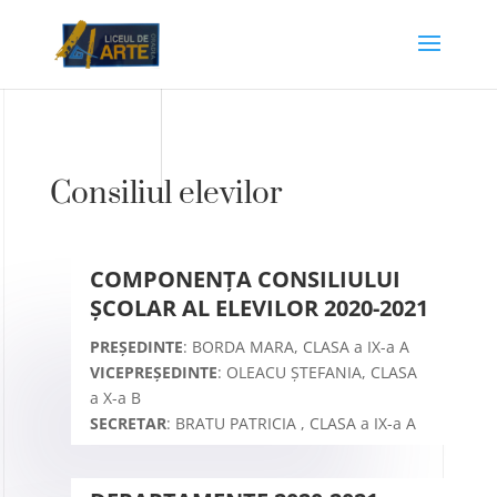
Consiliul elevilor
COMPONENȚA CONSILIULUI
ȘCOLAR AL ELEVILOR 2020-2021
PREȘEDINTE
: BORDA MARA, CLASA a IX-a A
VICEPREȘEDINTE
: OLEACU ȘTEFANIA, CLASA
a X-a B
SECRETAR
: BRATU PATRICIA , CLASA a IX-a A