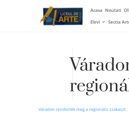
Acasa
Noutati
Ol
Elevi
Sectia Art
Várado
regioná
Váradon rendezték meg a regionális szakaszt