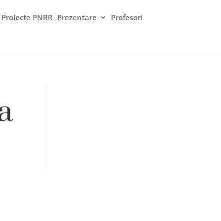
Proiecte PNRR
Prezentare
Profesori
a